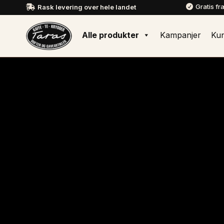
Gratis fr
Rask levering over hele landet


Alle produkter
Kampanjer
Ku