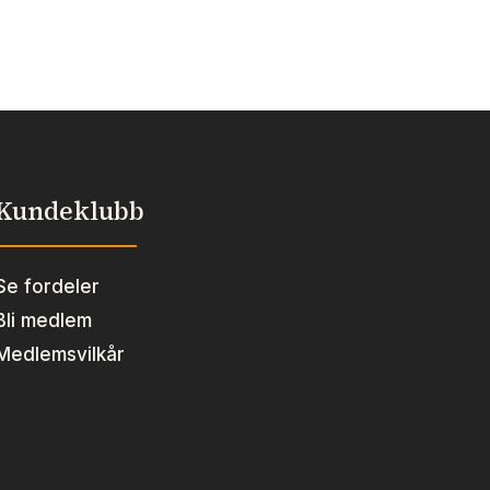
Kundeklubb
Se fordeler
Bli medlem
Medlemsvilkår