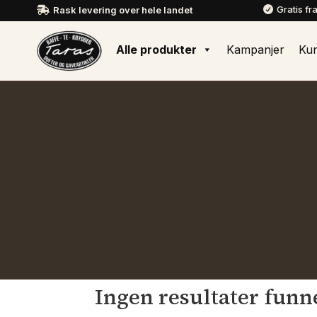
Gratis fr
Rask levering over hele landet


Alle produkter
Kampanjer
Ku
Ingen resultater funn