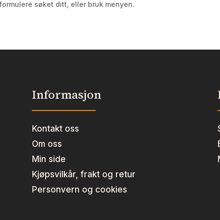
formulere søket ditt, eller bruk menyen.
Informasjon
Kontakt oss
Om oss
Min side
Kjøpsvilkår, frakt og retur
Personvern og cookies