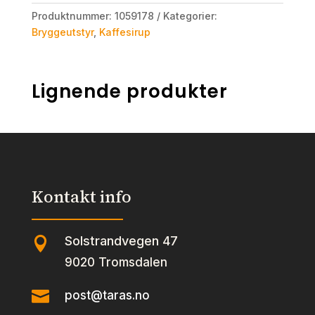
Produktnummer:
1059178
Kategorier:
Bryggeutstyr
,
Kaffesirup
Lignende produkter
Kontakt info
Solstrandvegen 47

9020 Tromsdalen

post@taras.no