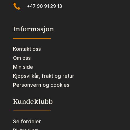

+47 90 91 29 13
Informasjon
Kontakt oss
Om oss
Min side
Kjøpsvilkår, frakt og retur
Personvern og cookies
Kundeklubb
Se fordeler