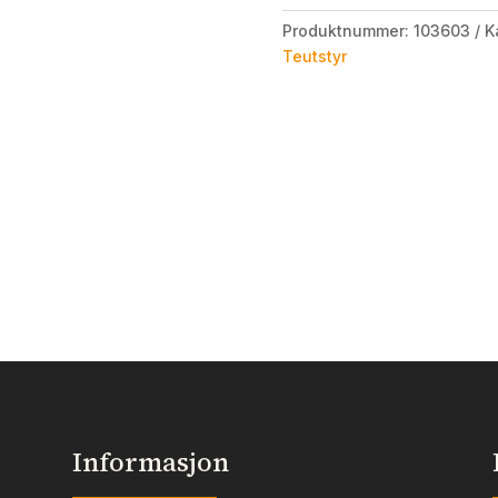
Produktnummer:
103603
K
Teutstyr
Informasjon