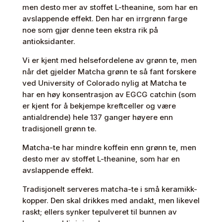
men desto mer av stoffet L-theanine, som har en
avslappende effekt. Den har en irrgrønn farge
noe som gjør denne teen ekstra rik på
antioksidanter.
Vi er kjent med helsefordelene av grønn te, men
når det gjelder Matcha grønn te så fant forskere
ved University of Colorado nylig at Matcha te
har en høy konsentrasjon av EGCG catchin (som
er kjent for å bekjempe kreftceller og være
antialdrende) hele 137 ganger høyere enn
tradisjonell grønn te.
Matcha-te har mindre koffein enn grønn te, men
desto mer av stoffet L-theanine, som har en
avslappende effekt.
Tradisjonelt serveres matcha-te i små keramikk-
kopper. Den skal drikkes med andakt, men likevel
raskt; ellers synker tepulveret til bunnen av