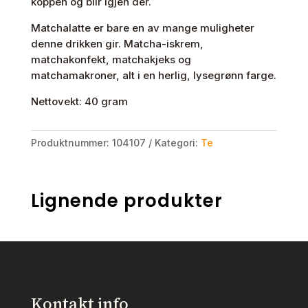
koppen og blir igjen der.
Matchalatte er bare en av mange muligheter
denne drikken gir. Matcha-iskrem,
matchakonfekt, matchakjeks og
matchamakroner, alt i en herlig, lysegrønn farge.
Nettovekt: 40 gram
Produktnummer:
104107
Kategori:
Te
Lignende produkter
Kontakt info