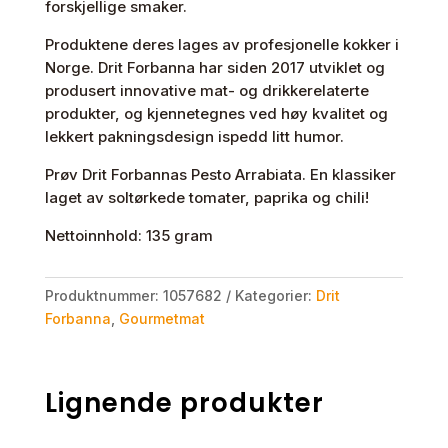
forskjellige smaker.
Produktene deres lages av profesjonelle kokker i
Norge. Drit Forbanna har siden 2017 utviklet og
produsert innovative mat- og drikkerelaterte
produkter, og kjennetegnes ved høy kvalitet og
lekkert pakningsdesign ispedd litt humor.
Prøv Drit Forbannas Pesto Arrabiata. En klassiker
laget av soltørkede tomater, paprika og chili!
Nettoinnhold: 135 gram
Produktnummer:
1057682
Kategorier:
Drit
Forbanna
,
Gourmetmat
Lignende produkter