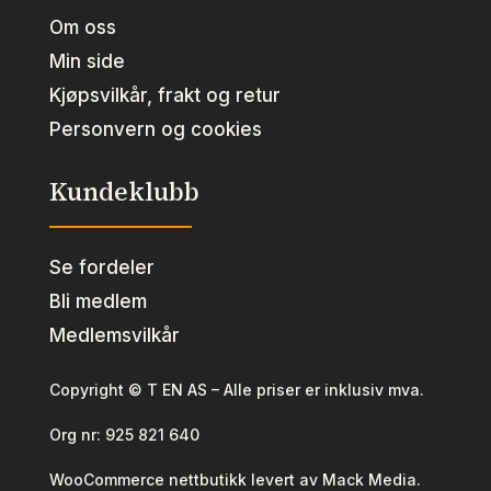
Om oss
Min side
Kjøpsvilkår, frakt og retur
Personvern og cookies
Kundeklubb
Se fordeler
Bli medlem
Medlemsvilkår
Copyright © T EN AS – Alle priser er inklusiv mva.
Org nr:
925 821 640
WooCommerce nettbutikk levert av Mack Media.