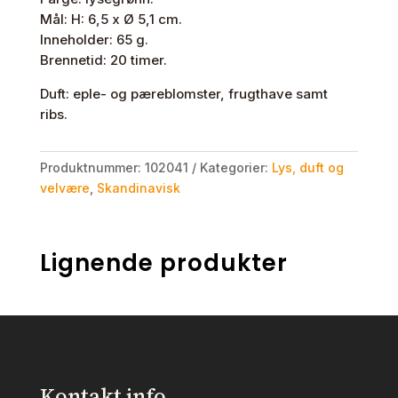
Mål: H: 6,5 x Ø 5,1 cm.
Inneholder: 65 g.
Brennetid: 20 timer.
Duft: eple- og pæreblomster, frugthave samt
ribs.
Produktnummer:
102041
Kategorier:
Lys, duft og
velvære
,
Skandinavisk
Lignende produkter
Kontakt info