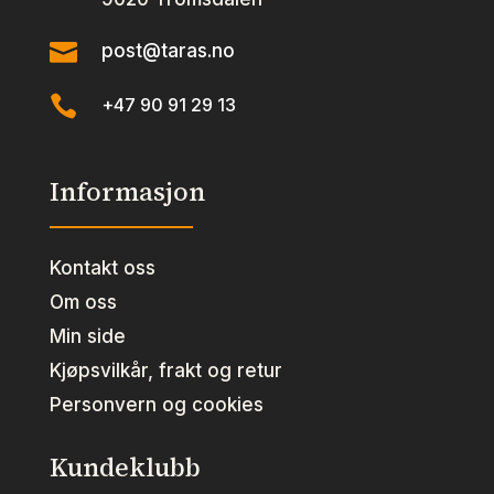

post@taras.no

+47 90 91 29 13
Informasjon
Kontakt oss
Om oss
Min side
Kjøpsvilkår, frakt og retur
Personvern og cookies
Kundeklubb