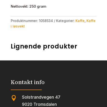
Nettovekt: 250 gram
Produktnummer:
1058534
Kategorier:
Kaffe
,
Kaffe
i løsvekt
Lignende produkter
Kontakt info
Solstrandvegen 47

9020 Tromsdalen