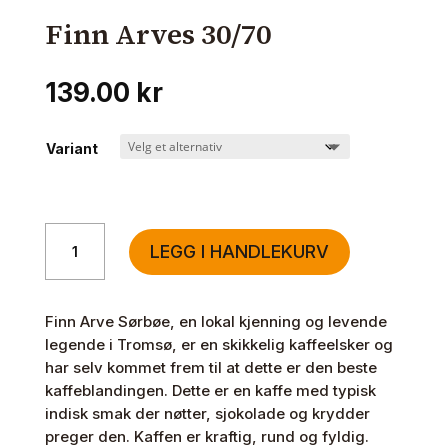
Finn Arves 30/70
139.00
kr
Variant
Finn
LEGG I HANDLEKURV
Arves
30/70
antall
Finn Arve Sørbøe, en lokal kjenning og levende
legende i Tromsø, er en skikkelig kaffeelsker og
har selv kommet frem til at dette er den beste
kaffeblandingen. Dette er en kaffe med typisk
indisk smak der nøtter, sjokolade og krydder
preger den. Kaffen er kraftig, rund og fyldig.