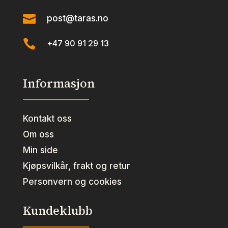

post@taras.no

+47 90 91 29 13
Informasjon
Kontakt oss
Om oss
Min side
Kjøpsvilkår, frakt og retur
Personvern og cookies
Kundeklubb