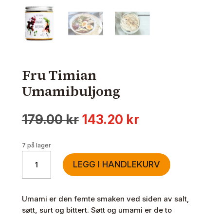
Fru Timian
Umamibuljong
Opprinnelig
Nåværende
179.00
kr
143.20
kr
pris
pris
var:
er:
7 på lager
179.00 kr.
143.20 kr.
Fru
LEGG I HANDLEKURV
Timian
Umamibuljong
antall
Umami er den femte smaken ved siden av salt,
søtt, surt og bittert. Søtt og umami er de to