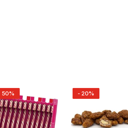
- 50%
- 20%