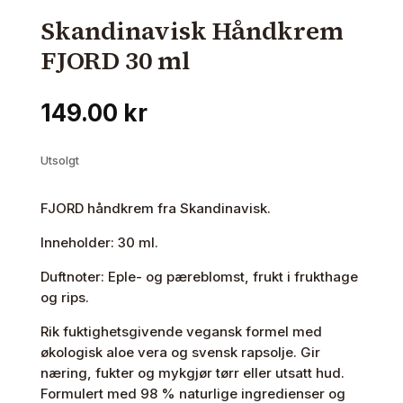
Skandinavisk Håndkrem
FJORD 30 ml
149.00
kr
Utsolgt
FJORD håndkrem fra Skandinavisk.
Inneholder: 30 ml.
Duftnoter: Eple- og pæreblomst, frukt i frukthage
og rips.
Rik fuktighetsgivende vegansk formel med
økologisk aloe vera og svensk rapsolje. Gir
næring, fukter og mykgjør tørr eller utsatt hud.
Formulert med 98 % naturlige ingredienser og