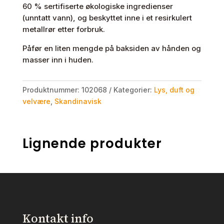
60 % sertifiserte økologiske ingredienser
(unntatt vann), og beskyttet inne i et resirkulert
metallrør etter forbruk.
Påfør en liten mengde på baksiden av hånden og
masser inn i huden.
Produktnummer:
102068
Kategorier:
Lys, duft og
velvære
,
Skandinavisk
Lignende produkter
Kontakt info