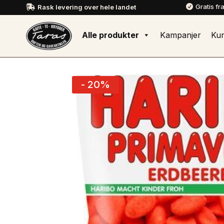
Gratis fr
Rask levering over hele landet


Alle produkter
Kampanjer
Ku
- 20%