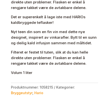
direkte uten problemer. Flasken er enkel å
rengjøre takket være de avtakbare delene.
Det er superenkelt å lage iste med HARIOs
kaldbryggede teflasker!
Nyt teen din som en fin vin med dette nye
designet, inspirert av vinkarafler. Bytt til en sunn
og deilig kald infusjon sammen med måltidet.
Filteret er festet til tuten, slik at du kan helle
direkte uten problemer. Flasken er enkel å
rengjøre takket være de avtakbare delene.
Volum 1 liter
Produktnummer:
1058215
Kategorier:
Bryggeutstyr
,
Hario