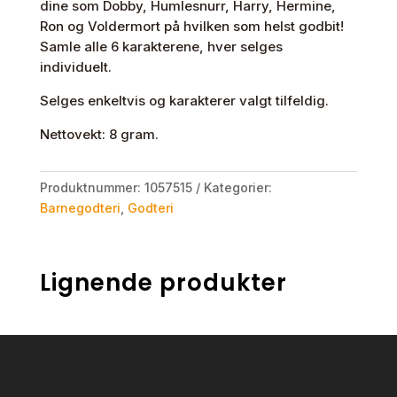
dine som Dobby, Humlesnurr, Harry, Hermine,
Ron og Voldermort på hvilken som helst godbit!
Samle alle 6 karakterene, hver selges
individuelt.
Selges enkeltvis og karakterer valgt tilfeldig.
Nettovekt: 8 gram.
Produktnummer:
1057515
Kategorier:
Barnegodteri
,
Godteri
Lignende produkter