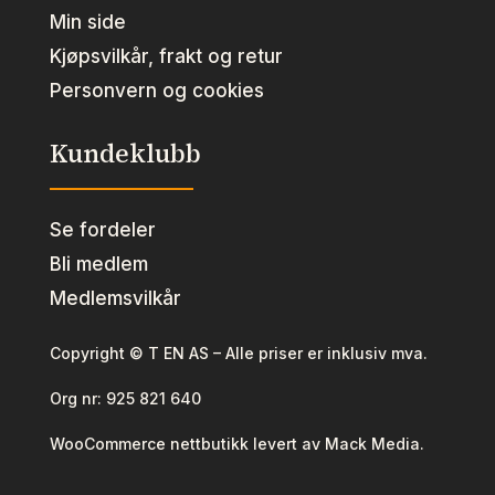
Min side
Kjøpsvilkår, frakt og retur
Personvern og cookies
Kundeklubb
Se fordeler
Bli medlem
Medlemsvilkår
Copyright © T EN AS – Alle priser er inklusiv mva.
Org nr:
925 821 640
WooCommerce nettbutikk levert av Mack Media.