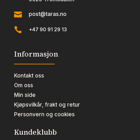

post@taras.no

+47 90 91 29 13
Informasjon
Kontakt oss
Om oss
Min side
Kjøpsvilkår, frakt og retur
Personvern og cookies
Kundeklubb