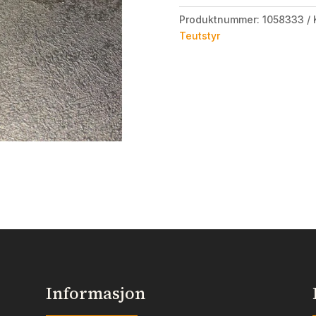
Produktnummer:
1058333
Teutstyr
Informasjon