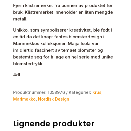
Fjern klistremerket fra bunnen av produktet før
bruk. Klistremerket inneholder en liten mengde
metall.
Unikko, som symboliserer kreativitet, ble født i
en tid da det knapt fantes blomsterdesign i
Marimekkos kolleksjoner. Maija Isola var
imidlertid fascinert av temaet blomster og
bestemte seg for å lage en hel serie med unike
blomstertrykk.
4dl
Produktnummer:
1058976
Kategorier:
Krus
,
Marimekko
,
Nordisk Design
Lignende produkter