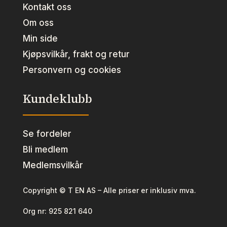
Kontakt oss
Om oss
Min side
Kjøpsvilkår, frakt og retur
Personvern og cookies
Kundeklubb
Se fordeler
Bli medlem
Medlemsvilkår
Copyright © T EN AS – Alle priser er inklusiv mva.
Org nr:
925 821 640