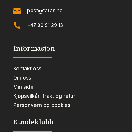

post@taras.no

+47 90 91 29 13
Informasjon
Kontakt oss
Om oss
Min side
Kjøpsvilkår, frakt og retur
Personvern og cookies
Kundeklubb