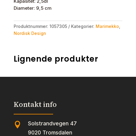
Kapasitet: 2,5dl
Diameter: 9,5 cm
Produktnummer:
1057305
Kategorier:
Marimekko
,
Nordisk Design
Lignende produkter
Kontakt info
Solstrandvegen 47

9020 Tromsdalen