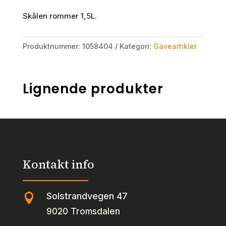
Skålen rommer 1,5L.
Produktnummer:
1058404
Kategori:
Gaveartikler
Lignende produkter
Kontakt info
Solstrandvegen 47

9020 Tromsdalen