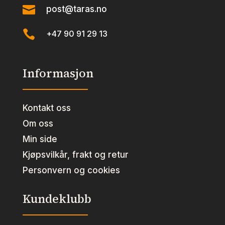

post@taras.no

+47 90 91 29 13
Informasjon
Kontakt oss
Om oss
Min side
Kjøpsvilkår, frakt og retur
Personvern og cookies
Kundeklubb