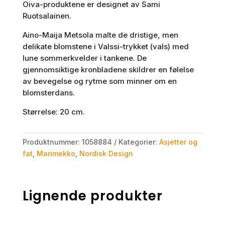
Oiva-produktene er designet av Sami
Ruotsalainen.
Aino-Maija Metsola malte de dristige, men
delikate blomstene i Valssi-trykket (vals) med
lune sommerkvelder i tankene. De
gjennomsiktige kronbladene skildrer en følelse
av bevegelse og rytme som minner om en
blomsterdans.
Størrelse: 20 cm.
Produktnummer:
1058884
Kategorier:
Asjetter og
fat
,
Marimekko
,
Nordisk Design
Lignende produkter