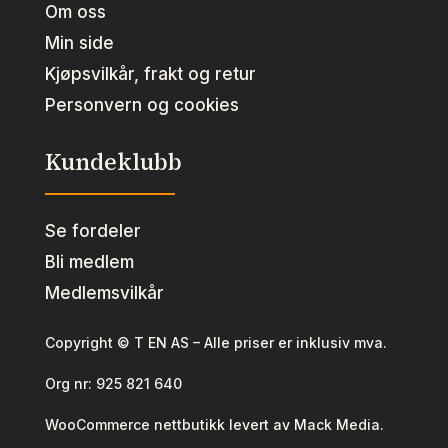
Om oss
Min side
Kjøpsvilkår, frakt og retur
Personvern og cookies
Kundeklubb
Se fordeler
Bli medlem
Medlemsvilkår
Copyright © T EN AS – Alle priser er inklusiv mva.
Org nr:
925 821 640
WooCommerce nettbutikk levert av Mack Media.