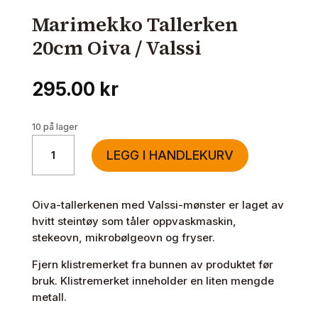
Marimekko Tallerken
20cm Oiva / Valssi
295.00
kr
10 på lager
Marimekko
LEGG I HANDLEKURV
Tallerken
20cm
Oiva
Oiva-tallerkenen med Valssi-mønster er laget av
/
hvitt steintøy som tåler oppvaskmaskin,
Valssi
stekeovn, mikrobølgeovn og fryser.
antall
Fjern klistremerket fra bunnen av produktet før
bruk. Klistremerket inneholder en liten mengde
metall.