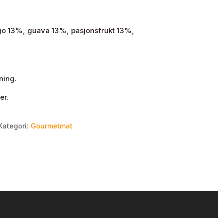
o 13%, guava 13%, pasjonsfrukt 13%,
ning.
er.
Kategori:
Gourmetmat