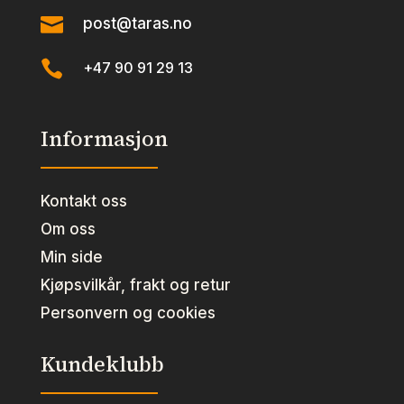

post@taras.no

+47 90 91 29 13
Informasjon
Kontakt oss
Om oss
Min side
Kjøpsvilkår, frakt og retur
Personvern og cookies
Kundeklubb