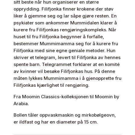
sitt beste når hun organiserer en større
opprydding. Filifjonka finner krokene der støv
liker å gjemme seg og lar såpe gjøre resten. En
psykiater som ankommer Mummidalen klarer å
kurere fru Filifjonkas rengjøringskompleks. Når
huset til fru Filifjonka begynner å forfalle,
bestemmer Mummimamma seg for å kurere fru
Filifjonka med sine egne geniale metoder. Hun
skriver et telegram, levert til Filifjonka av hennes
spente barn. Telegrammet forklarer at en komité
av kvinner vil besøke Filifjonkas hus. På denne
måten lykkes Mummimamma i å gjenopprette fru
Filifjonkas kjærlighet til rengjøring.
Fra Moomin Classics-kolleksjonen til Moomin by
Arabia.
Bollen tåler oppvaskmaskin og mirkobølgeovn,
er ildfast og har en diameter på 15 cm.