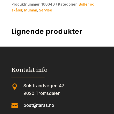
Produktnummer:
100640
Kategorier:
Boller og
skåler
,
Mummi
,
Servise
Lignende produkter
Kontakt info
Solstrandvegen 47

9020 Tromsdalen

post@taras.no