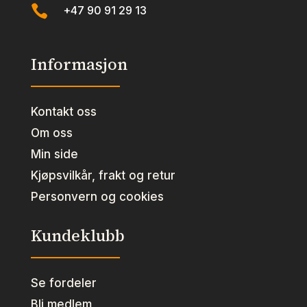

+47 90 91 29 13
Informasjon
Kontakt oss
Om oss
Min side
Kjøpsvilkår, frakt og retur
Personvern og cookies
Kundeklubb
Se fordeler
Bli medlem