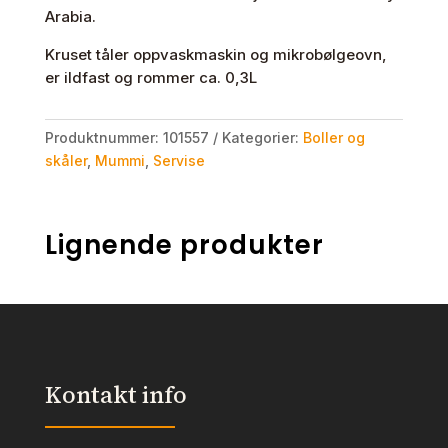
Arabia.
Kruset tåler oppvaskmaskin og mikrobølgeovn,
er ildfast og rommer ca. 0,3L
Produktnummer:
101557
Kategorier:
Boller og
skåler
,
Mummi
,
Servise
Lignende produkter
Kontakt info