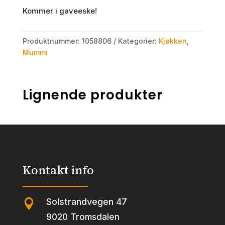
Kommer i gaveeske!
Produktnummer:
1058806
Kategorier:
Kjøkken
,
Mummi
Lignende produkter
Kontakt info
Solstrandvegen 47

9020 Tromsdalen