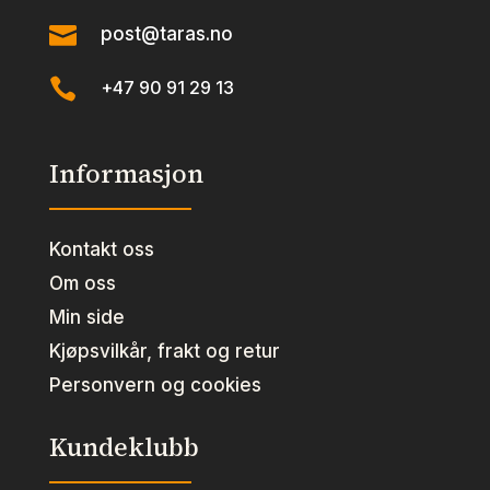

post@taras.no

+47 90 91 29 13
Informasjon
Kontakt oss
Om oss
Min side
Kjøpsvilkår, frakt og retur
Personvern og cookies
Kundeklubb