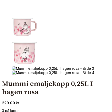
Mummi emaljekopp 0,25L I
hagen rosa
229.00
kr
3 på lager