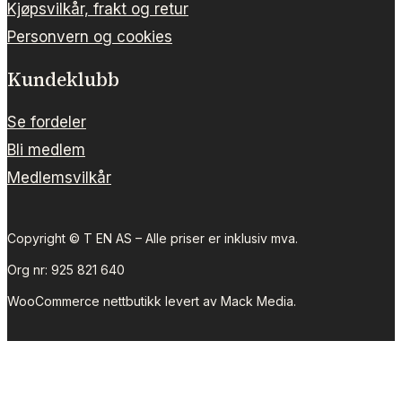
Kjøpsvilkår, frakt og retur
Personvern og cookies
Kundeklubb
Se fordeler
Bli medlem
Medlemsvilkår
Copyright © T EN AS – Alle priser er inklusiv mva.
Org nr:
925 821 640
WooCommerce nettbutikk levert av Mack Media.