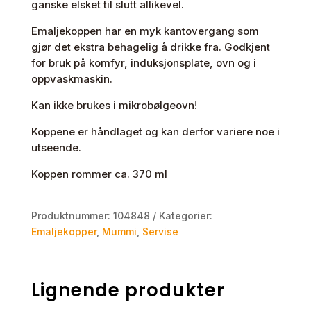
ganske elsket til slutt allikevel.
Emaljekoppen har en myk kantovergang som
gjør det ekstra behagelig å drikke fra. Godkjent
for bruk på komfyr, induksjonsplate, ovn og i
oppvaskmaskin.
Kan ikke brukes i mikrobølgeovn!
Koppene er håndlaget og kan derfor variere noe i
utseende.
Koppen rommer ca. 370 ml
Produktnummer:
104848
Kategorier:
Emaljekopper
,
Mummi
,
Servise
Lignende produkter