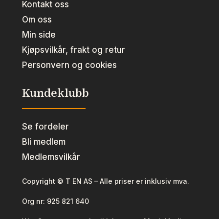
Kontakt oss
Om oss
Min side
Kjøpsvilkår, frakt og retur
Personvern og cookies
Kundeklubb
Se fordeler
Bli medlem
Medlemsvilkår
Copyright © T EN AS – Alle priser er inklusiv mva.
Org nr:
925 821 640