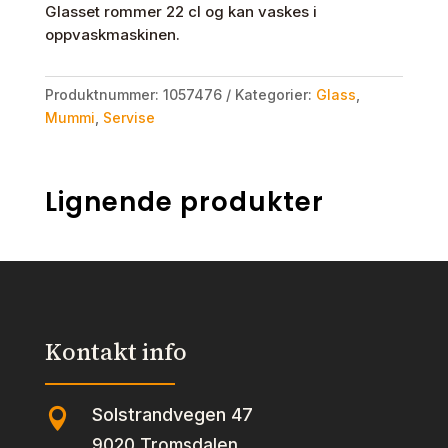
Glasset rommer 22 cl og kan vaskes i
oppvaskmaskinen.
Produktnummer:
1057476
Kategorier:
Glass
,
Mummi
,
Servise
Lignende produkter
Kontakt info
Solstrandvegen 47

9020 Tromsdalen