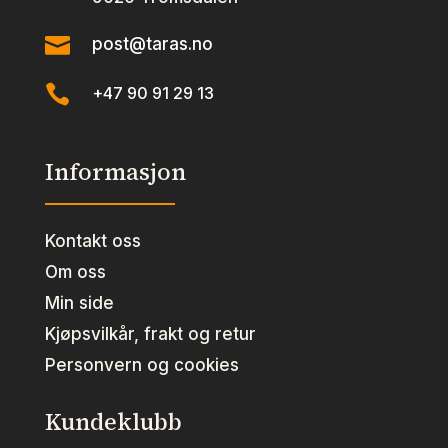

post@taras.no

+47 90 91 29 13
Informasjon
Kontakt oss
Om oss
Min side
Kjøpsvilkår, frakt og retur
Personvern og cookies
Kundeklubb