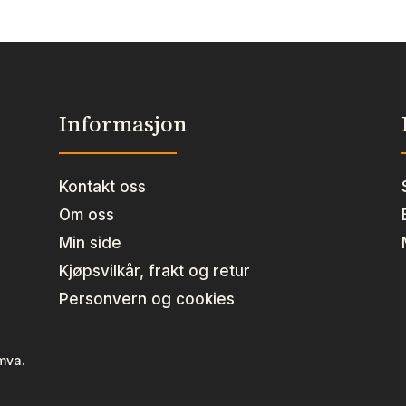
Informasjon
Kontakt oss
Om oss
Min side
Kjøpsvilkår, frakt og retur
Personvern og cookies
 mva.