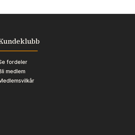
Kundeklubb
Se fordeler
Bli medlem
Medlemsvilkår