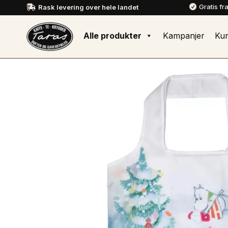
Gratis fr
Rask levering over hele landet


Alle produkter
Kampanjer
Ku