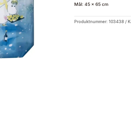
Mål: 45 x 65 cm
Produktnummer:
103438
K