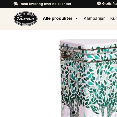
Gratis fr
Rask levering over hele landet


Alle produkter
Kampanjer
Ku