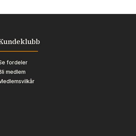
Kundeklubb
Se fordeler
Bli medlem
Medlemsvilkår