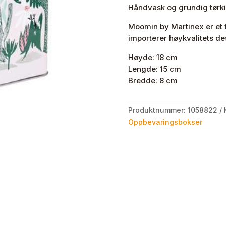
Håndvask og grundig tørki
Moomin by Martinex er et 
importerer høykvalitets des
Høyde: 18 cm
Lengde: 15 cm
Bredde: 8 cm
Produktnummer:
1058822
Oppbevaringsbokser