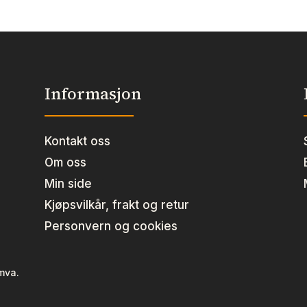
Informasjon
Kontakt oss
Om oss
Min side
Kjøpsvilkår, frakt og retur
Personvern og cookies
 mva.