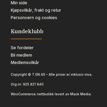
Min side
Kjøpsvilkår, frakt og retur
Personvern og cookies
Kundeklubb
Se fordeler
Bli medlem
Medlemsvilkår
Copyright © T EN AS – Alle priser er inklusiv mva.
Org nr:
925 821 640
WooCommerce nettbutikk levert av Mack Media.