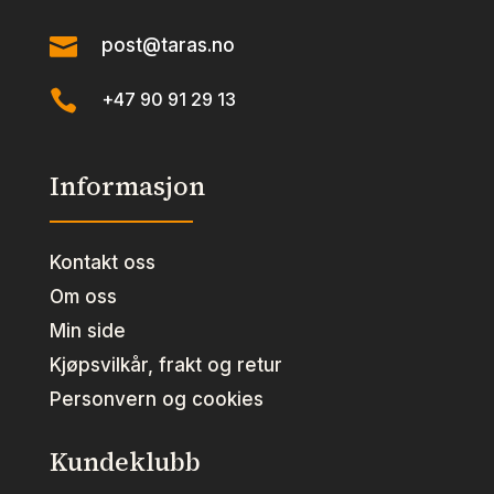

post@taras.no

+47 90 91 29 13
Informasjon
Kontakt oss
Om oss
Min side
Kjøpsvilkår, frakt og retur
Personvern og cookies
Kundeklubb