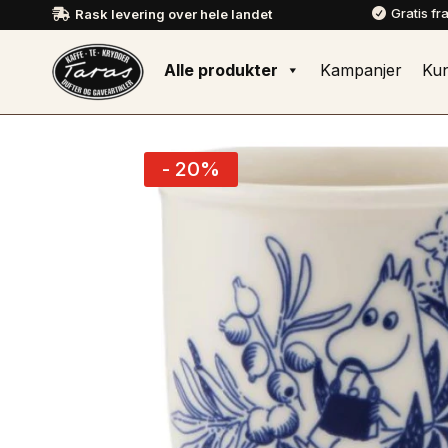
Gratis fr
Rask levering over hele landet


Alle produkter
Kampanjer
Ku
- 20%