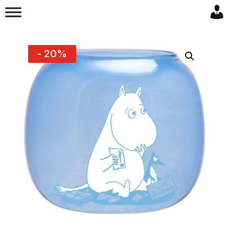
- 20%