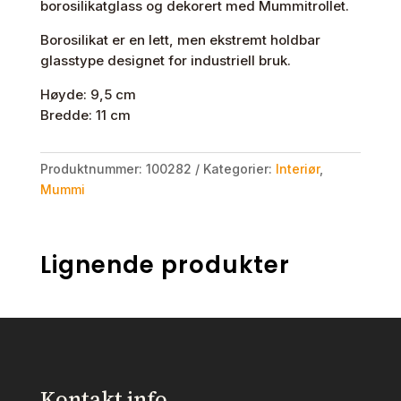
borosilikatglass og dekorert med Mummitrollet.
Borosilikat er en lett, men ekstremt holdbar
glasstype designet for industriell bruk.
Høyde: 9,5 cm
Bredde: 11 cm
Produktnummer:
100282
Kategorier:
Interiør
,
Mummi
Lignende produkter
Kontakt info