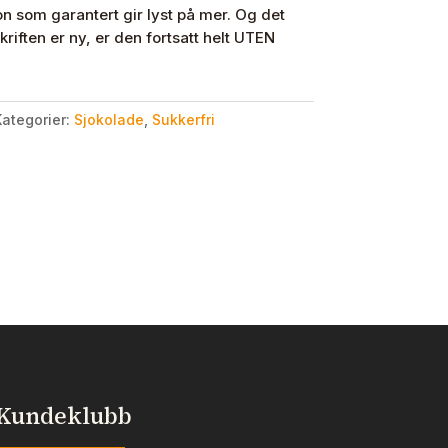
som garantert gir lyst på mer. Og det
riften er ny, er den fortsatt helt UTEN
ategorier:
Sjokolade
,
Sukkerfri
Kundeklubb