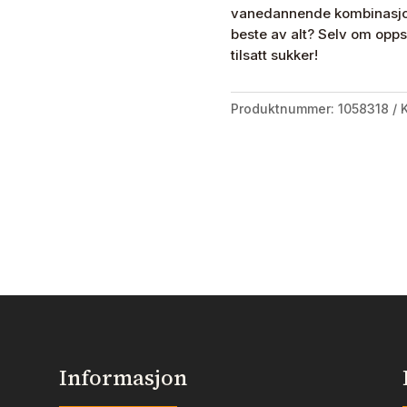
vanedannende kombinasjon 
beste av alt? Selv om oppsk
tilsatt sukker!
Produktnummer:
1058318
K
Informasjon