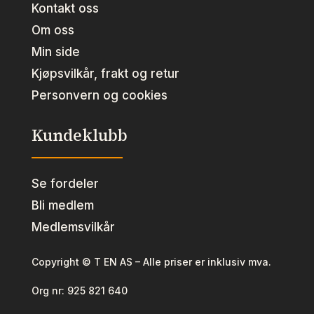
Kontakt oss
Om oss
Min side
Kjøpsvilkår, frakt og retur
Personvern og cookies
Kundeklubb
Se fordeler
Bli medlem
Medlemsvilkår
Copyright © T EN AS – Alle priser er inklusiv mva.
Org nr:
925 821 640