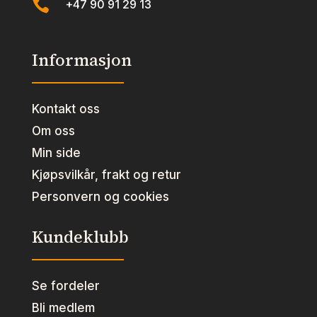

+47 90 91 29 13
Informasjon
Kontakt oss
Om oss
Min side
Kjøpsvilkår, frakt og retur
Personvern og cookies
Kundeklubb
Se fordeler
Bli medlem