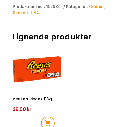
Produktnummer:
1058841
Kategorier:
Godteri
,
Reese's
,
USA
Lignende produkter
Reese’s Pieces 113g
39.00
kr
Reese's