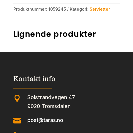
Produktnummer:
1059245
Kategori:
Servietter
Lignende produkter
Kontakt info
Solstrandvegen 47

9020 Tromsdalen

post@taras.no