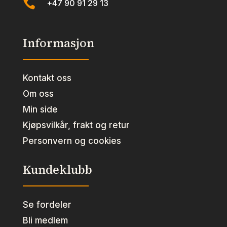

+47 90 91 29 13
Informasjon
Kontakt oss
Om oss
Min side
Kjøpsvilkår, frakt og retur
Personvern og cookies
Kundeklubb
Se fordeler
Bli medlem