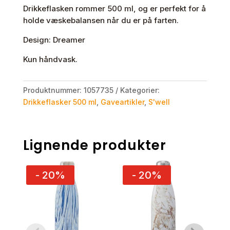
Drikkeflasken rommer 500 ml, og er perfekt for å
holde væskebalansen når du er på farten.
Design: Dreamer
Kun håndvask.
Produktnummer:
1057735
Kategorier:
Drikkeflasker 500 ml
,
Gaveartikler
,
S'well
Lignende produkter
- 20%
- 20%