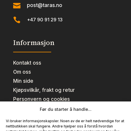

post@taras.no

+47 90 91 29 13
Informasjon
Kontakt oss
Om oss
Min side
Kjøpsvilkår, frakt og retur
Personvern og cookies
Før du starter å handle...
Kundeklubb
Vi bruker informasjonskapsler. Noen av de er helt nødvendige for at
nettbutikken skal fungere. Andre hjelper oss å forstå hvordan