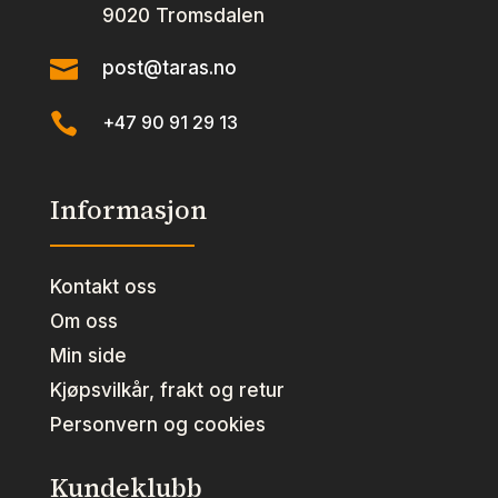
9020 Tromsdalen

post@taras.no

+47 90 91 29 13
Informasjon
Kontakt oss
Om oss
Min side
Kjøpsvilkår, frakt og retur
Personvern og cookies
Kundeklubb