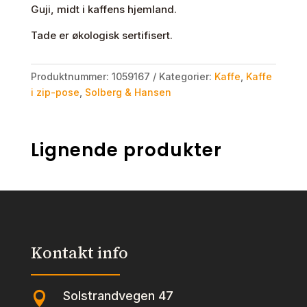
Guji, midt i kaffens hjemland.
Tade er økologisk sertifisert.
Produktnummer:
1059167
Kategorier:
Kaffe
,
Kaffe
i zip-pose
,
Solberg & Hansen
Lignende produkter
Kontakt info
Solstrandvegen 47
