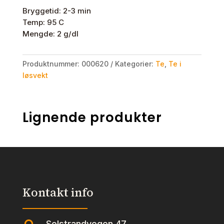
Bryggetid: 2-3 min
Temp: 95 C
Mengde: 2 g/dl
Produktnummer:
000620
Kategorier:
Te
,
Te i
løsvekt
Lignende produkter
Kontakt info
Solstrandvegen 47