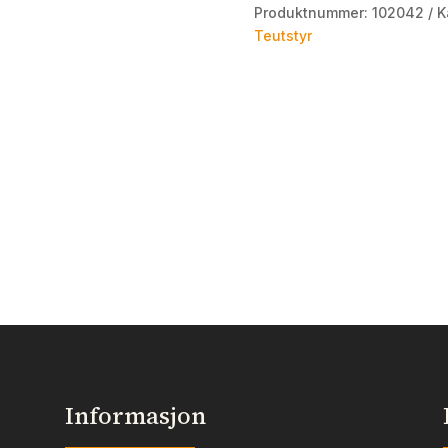
Produktnummer:
102042
K
Teutstyr
Informasjon