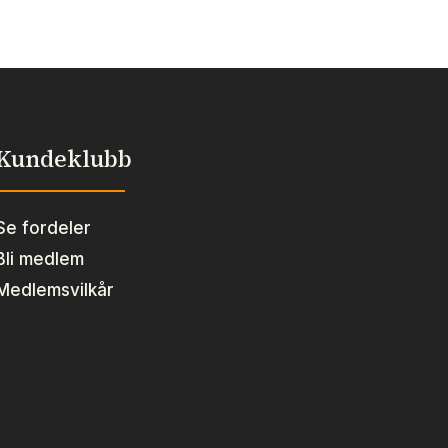
Kundeklubb
Se fordeler
Bli medlem
Medlemsvilkår