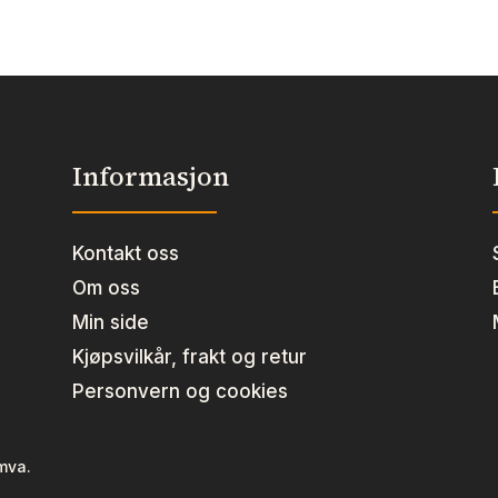
Informasjon
Kontakt oss
Om oss
Min side
Kjøpsvilkår, frakt og retur
Personvern og cookies
 mva.