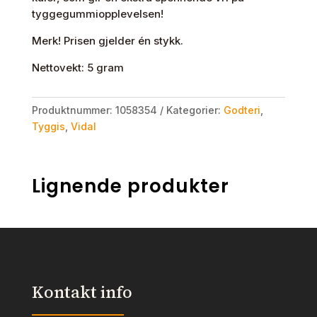
tyggegummiopplevelsen!
Merk! Prisen gjelder én stykk.
Nettovekt: 5 gram
Produktnummer:
1058354
Kategorier:
Godteri
,
Tyggis
,
Vidal
Lignende produkter
Kontakt info