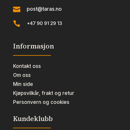

post@taras.no

+47 90 91 29 13
Informasjon
Kontakt oss
Om oss
Min side
Kjøpsvilkår, frakt og retur
Personvern og cookies
Kundeklubb