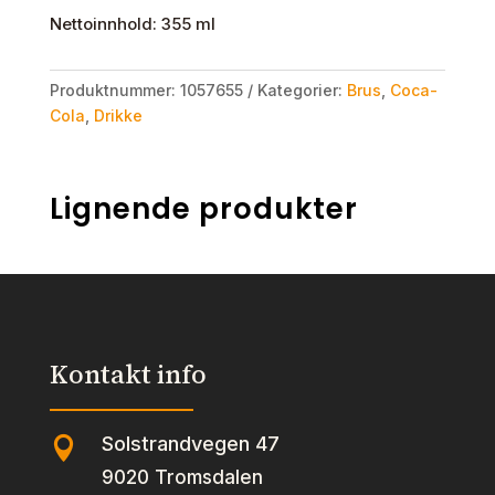
Nettoinnhold: 355 ml
Produktnummer:
1057655
Kategorier:
Brus
,
Coca-
Cola
,
Drikke
Lignende produkter
Kontakt info
Solstrandvegen 47

9020 Tromsdalen