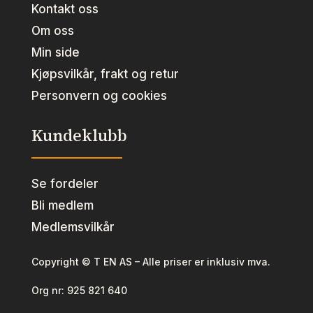
Kontakt oss
Om oss
Min side
Kjøpsvilkår, frakt og retur
Personvern og cookies
Kundeklubb
Se fordeler
Bli medlem
Medlemsvilkår
Copyright © T EN AS – Alle priser er inklusiv mva.
Org nr:
925 821 640