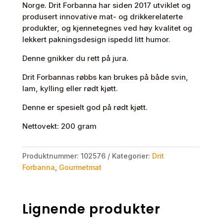
Norge. Drit Forbanna har siden 2017 utviklet og
produsert innovative mat- og drikkerelaterte
produkter, og kjennetegnes ved høy kvalitet og
lekkert pakningsdesign ispedd litt humor.
Denne gnikker du rett på jura.
Drit Forbannas røbbs kan brukes på både svin,
lam, kylling eller rødt kjøtt.
Denne er spesielt god på rødt kjøtt.
Nettovekt: 200 gram
Produktnummer:
102576
Kategorier:
Drit
Forbanna
,
Gourmetmat
Lignende produkter