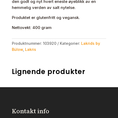
den godt og nyt hvert eneste øyeblikk av en
hemmelig verden av salt nytelse.
Produktet er glutenfritt og vegansk.
Nettovekt: 400 gram
Produktnummer:
103920
Kategorier:
Lakrids by
Bülow
,
Lakris
Lignende produkter
Kontakt info