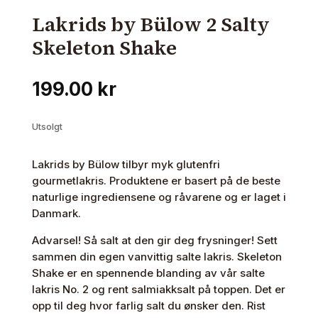
Lakrids by Bülow 2 Salty
Skeleton Shake
199.00
kr
Utsolgt
Lakrids by Bülow tilbyr myk glutenfri
gourmetlakris. Produktene er basert på de beste
naturlige ingrediensene og råvarene og er laget i
Danmark.
Advarsel! Så salt at den gir deg frysninger! Sett
sammen din egen vanvittig salte lakris. Skeleton
Shake er en spennende blanding av vår salte
lakris No. 2 og rent salmiakksalt på toppen. Det er
opp til deg hvor farlig salt du ønsker den. Rist